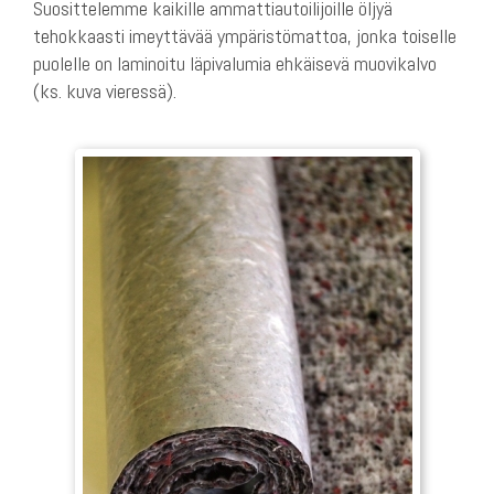
Suosittelemme kaikille ammattiautoilijoille öljyä
tehokkaasti imeyttävää ympäristömattoa, jonka toiselle
puolelle on laminoitu läpivalumia ehkäisevä muovikalvo
(ks. kuva vieressä).